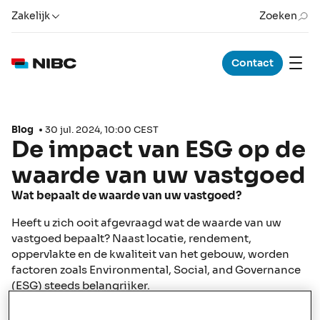
Zakelijk
Zoeken
Contact
Blog
30 jul. 2024, 10:00 CEST
De impact van ESG op de
waarde van uw vastgoed
Wat bepaalt de waarde van uw vastgoed?
Heeft u zich ooit afgevraagd wat de waarde van uw
vastgoed bepaalt? Naast locatie, rendement,
oppervlakte en de kwaliteit van het gebouw, worden
factoren zoals Environmental, Social, and Governance
(ESG) steeds belangrijker.
Hoe ESG en klimaatrisico's de waarde van