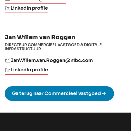
LinkedIn profile
Jan Willem van Roggen
DIRECTEUR COMMERCIEEL VASTGOED & DIGITALE
INFRASTRUCTUUR
JanWillem.van.Roggen@nibc.com
LinkedIn profile
Ga terug naar Commercieel vastgoed