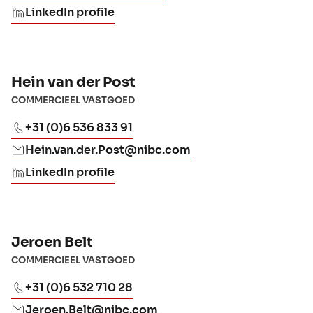
LinkedIn profile
Hein van der Post
COMMERCIEEL VASTGOED
+31 (0)6 536 833 91
Hein.van.der.Post@nibc.com
LinkedIn profile
Jeroen Belt
COMMERCIEEL VASTGOED
+31 (0)6 532 710 28
Jeroen.Belt@nibc.com