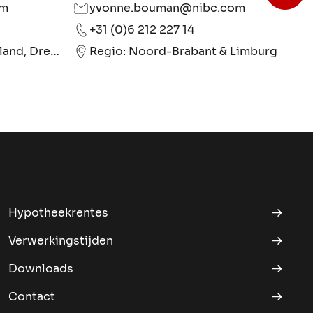
om
yvonne.bouman@nibc.com
+31 (0)6 212 227 14
Regio: Groningen, Friesland, Drenthe & Overijssel
Regio: Noord-Brabant & Limburg
Hypotheekrentes
Verwerkingstijden
Downloads
Contact