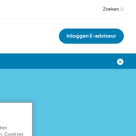
Zoeken
Inloggen E-adviseur
.
aten
n. Cookies