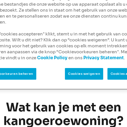
ine bestandjes die onze website op uw apparaat opslaat als u
n
bezoekt. Ze stellen ons in staat om het gebruik van onze web
en en te personaliseren zodat we onze diensten continu ku
en.
 "cookies accepteren" klikt, stemt u in met het gebruik van c
site. Wilt u dit niet? Klik dan op “cookies weigeren”. U kunt
ing voor het gebruik van cookies op elk moment intrekken
ren aanpassen via de knop “Cookievoorkeuren beheren". Me
ie vindt u in onze
Cookie Policy
en ons
Privacy Statement
.
oorkeuren beheren
Cookies weigeren
Cookies 
Wat kan je met een
kangoeroewoning?