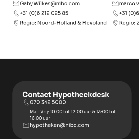
Gaby.Wilkes@nibc.com
marco.
+31 (0)6 212 025 85
+31 (0)
Regio: Noord-Holland & Flevoland
Regio: 
Contact Hypotheekdesk
070 342 5000
Ma - Vrij: 10.00 tot 12:00 uur & 13:00 tot
16.00 uur
hypotheken@nibc.com