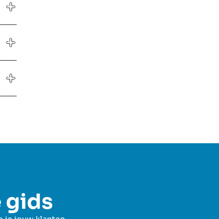
e gids