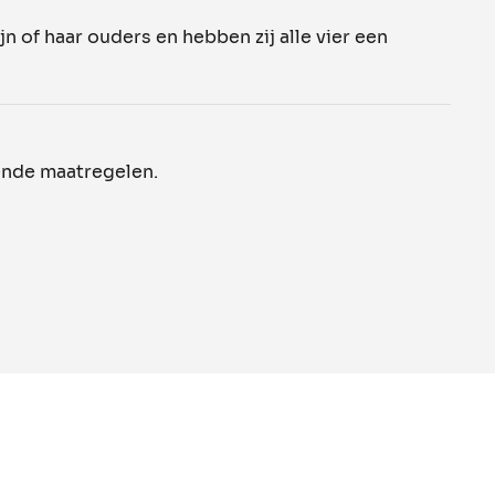
n of haar ouders en hebben zij alle vier een
ende maatregelen.