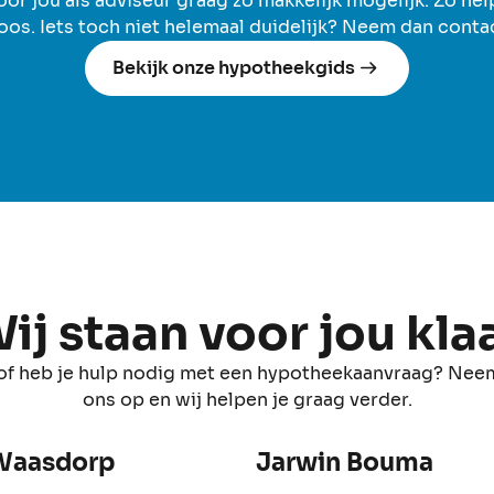
r jou als adviseur graag zo makkelijk mogelijk. Zo hel
oos. Iets toch niet helemaal duidelijk? Neem dan cont
Bekijk onze hypotheekgids
ij staan voor jou kla
 of heb je hulp nodig met een hypotheekaanvraag? Nee
ons op en wij helpen je graag verder.
Waasdorp
Jarwin Bouma