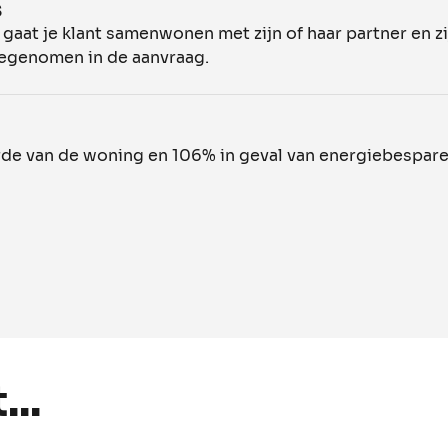
s
at je klant samenwonen met zijn of haar partner en zij
egenomen in de aanvraag.
de van de woning en 106% in geval van energiebespar
..