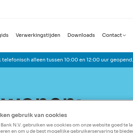
ids
Verwerkingstijden
Downloads
Contact
 telefonisch alleen tussen 10:00 en 12:00 uur geopend
ewonen:
ken gebruik van cookies
e van
 Bank N.V. gebruiken we cookies om onze website goed te l
eren en om u de best mogelijke gebruikerservaring te biede