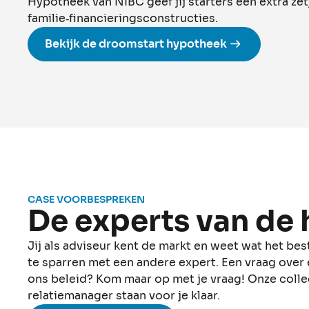
Hypotheek van NIBC geef jij starters een extra zetj
familie‑financieringsconstructies.
Bekijk de droomstart hypotheek
CASE VOORBESPREKEN
De experts van de
Jij als adviseur kent de markt en weet wat het beste
te sparren met een andere expert. Een vraag over 
ons beleid? Kom maar op met je vraag! Onze coll
relatiemanager staan voor je klaar.