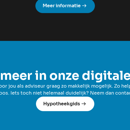
Meer informatie
meer in onze digital
r jou als adviseur graag zo makkelijk mogelijk. Zo hel
oos. Iets toch niet helemaal duidelijk? Neem dan cont
Hypotheekgids