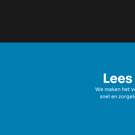
Lees 
We maken het voo
snel en zorgel