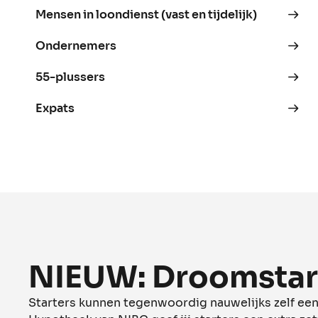
Mensen in loondienst (vast en tijdelijk)
Ondernemers
55-plussers
Expats
NIEUW: Droomstar
Starters kunnen tegenwoordig nauwelijks zelf ee