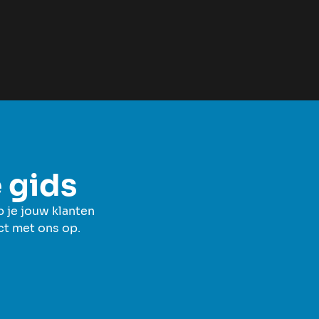
e gids
p je jouw klanten
act met ons op.