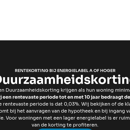
RENTEKORTING BIJ ENERGIELABEL A OF HOGER
uurzaamheids­korti
en Duurzaamheidskorting krijgen als hun woning minima
j een
rentevaste periode tot en met 10 jaar bedraagt d
e rentevaste periode is dat 0,03%. Wij bekijken of de kl
mt bij het aanvragen van de hypotheek en bij ingang 
e. Voor woningen met een lager energielabel is er ruim
van de korting te profiteren.