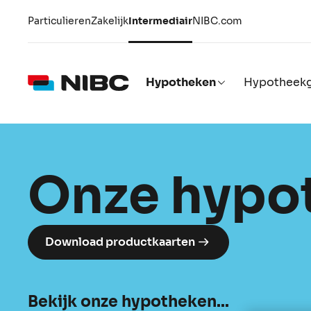
Particulieren
Zakelijk
Intermediair
NIBC.com
Hypotheken
Hypotheekg
Onze hypo
Download productkaarten
Bekijk onze hypotheken...