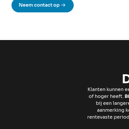
Neem contact op
D
Klanten kunnen e
of hoger heeft.
Bi
bij een langer
aanmerking ko
rentevaste period