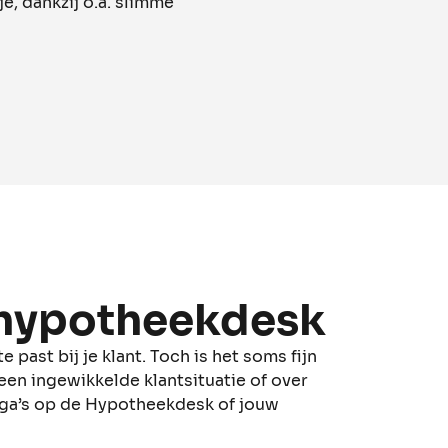
e, dankzij o.a. slimme
 hypotheekdesk
 past bij je klant. Toch is het soms fijn
een ingewikkelde klantsituatie of over
ega’s op de Hypotheekdesk of jouw