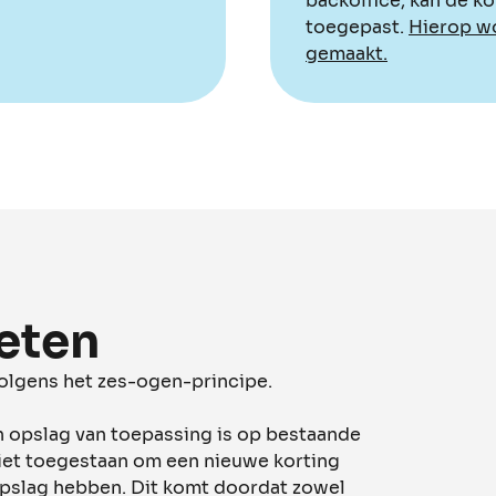
backoffice, kan de k
toegepast.
Hierop w
gemaakt.
eten
volgens het zes-ogen-principe.
gen opslag van toepassing is op bestaande
 niet toegestaan om een nieuwe korting
opslag hebben. Dit komt doordat zowel