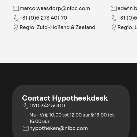
marco.waasdorp@nibc.com
edwin.
+31 (0)6 273 401 70
+31 (0)
Regio: Zuid-Holland & Zeeland
Regio: 
Contact Hypotheekdesk
070 342 5000
Ma - Vrij: 10.00 tot 12:00 uur & 13:00 tot
16.00 uur
hypotheken@nibc.com