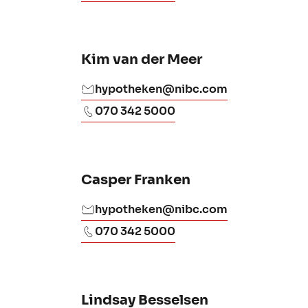
Kim van der Meer
hypotheken@nibc.com
070 342 5000
Casper Franken
hypotheken@nibc.com
070 342 5000
Lindsay Besselsen