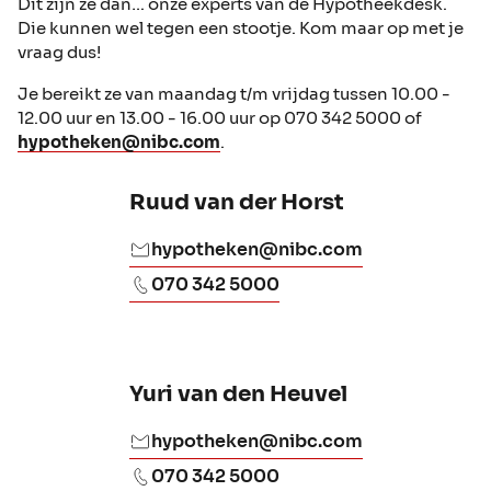
Dit zijn ze dan… onze experts van de Hypotheekdesk.
Die kunnen wel tegen een stootje. Kom maar op met je
vraag dus!
Je bereikt ze van maandag t/m vrijdag tussen 10.00 -
12.00 uur en 13.00 - 16.00 uur op 070 342 5000 of
hypotheken@nibc.com
.
Ruud van der Horst
hypotheken@nibc.com
070 342 5000
Yuri van den Heuvel
hypotheken@nibc.com
070 342 5000