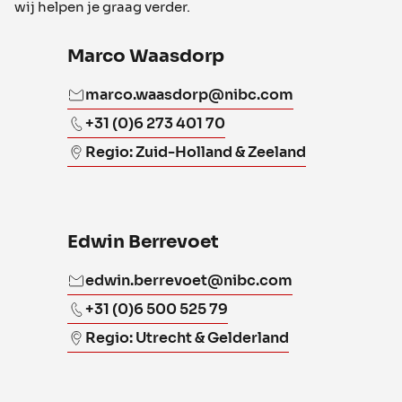
wij helpen je graag verder.
Marco Waasdorp
marco.waasdorp@nibc.com
+31 (0)6 273 401 70
Regio: Zuid-Holland & Zeeland
Edwin Berrevoet
edwin.berrevoet@nibc.com
+31 (0)6 500 525 79
Regio: Utrecht & Gelderland