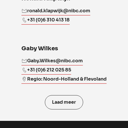
ronald.klapwijk@nibc.com
+31 (0)6 310 413 18
Gaby Wilkes
Gaby.Wilkes@nibc.com
+31 (0)6 212 025 85
Regio: Noord-Holland & Flevoland
Laad meer