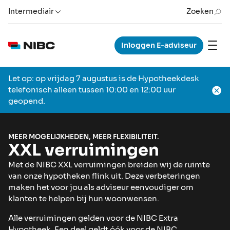
Intermediair
Zoeken
Inloggen E-adviseur
Let op: op vrijdag 7 augustus is de Hypotheekdesk
telefonisch alleen tussen 10:00 en 12:00 uur
geopend.
MEER MOGELIJKHEDEN, MEER FLEXIBILITEIT.
XXL verruimingen
Met de NIBC XXL verruimingen breiden wij de ruimte
van onze hypotheken flink uit. Deze verbeteringen
maken het voor jou als adviseur eenvoudiger om
klanten te helpen bij hun woonwensen.
Alle verruimingen gelden voor de NIBC Extra
Hypotheek. Een deel geldt óók voor de NIBC