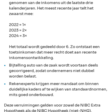
genomen van de inkomens uit de laatste drie
kalenderjaren. Het meest recente jaar telt het
zwaarst mee:
2022 = 1×
2023 = 2×
2024 = 3×
Het totaal wordt gedeeld door 6. Zo ontstaat een
toetsinkomen dat meer recht doet aan recente
inkomensontwikkeling.
Bijtelling auto van de zaak wordt voortaan deels
gecorrigeerd, zodat ondernemers niet dubbel
worden belast.
Rekenexperts krijgen meer mandaat om binnen
duidelijke kaders af te wijken van standaardnormen,
mits goed onderbouwd.
Deze verruimingen gelden voor zowel de NIBC Extra
Hypotheek als de NIBC Hypotheek (niet-NHG).