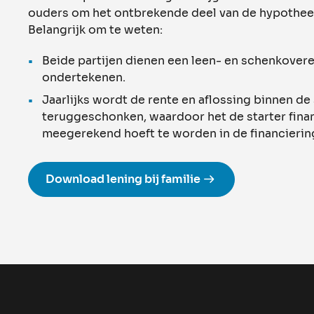
ouders om het ontbrekende deel van de hypotheek
Belangrijk om te weten:
Beide partijen dienen een leen- en schenkover
ondertekenen.
Jaarlijks wordt de rente en aflossing binnen de
teruggeschonken, waardoor het de starter financ
meegerekend hoeft te worden in de financierin
Download lening bij familie