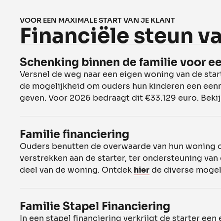
VOOR EEN MAXIMALE START VAN JE KLANT
Financiële steun v
Schenking binnen de familie voor ee
Versnel de weg naar een eigen woning van de star
de mogelijkheid om ouders hun kinderen een een
geven. Voor 2026 bedraagt dit €33.129 euro. Beki
Familie financiering
Ouders benutten de overwaarde van hun woning o
verstrekken aan de starter, ter ondersteuning van 
deel van de woning. Ontdek
hier
de diverse mogel
Familie Stapel Financiering
In een stapel financiering verkrijgt de starter een 