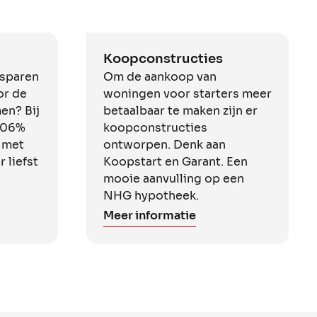
Koopconstructies
esparen
Om de aankoop van
or de
woningen voor starters meer
en? Bij
betaalbaar te maken zijn er
 106%
koopconstructies
 met
ontworpen. Denk aan
 liefst
Koopstart en Garant. Een
mooie aanvulling op een
NHG hypotheek.
Meer informatie