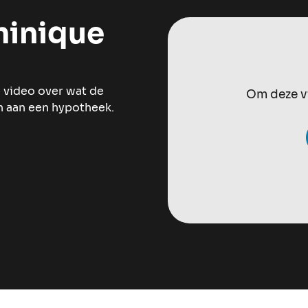
minique
e video over wat de
Om deze vi
en aan een hypotheek.