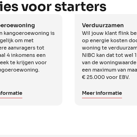
ies voor starters
eroewoning
Verduurzamen
n kangoeroewoning is
Wil jouw klant flink b
gelijk om met
op energie kosten do
re aanvragers tot
woning te verduurzam
al 4 inkomens een
NIBC kan dat tot wel
eek te krijgen voor
van de woningwaarde
ngoeroewoning.
een maximum van maar
€ 25.000 voor EBV.
nformatie
Meer informatie