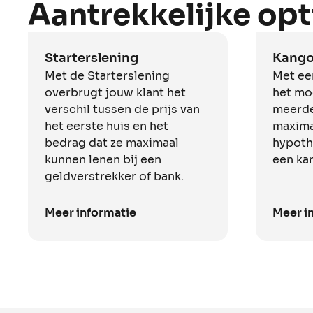
Aantrekkelijke opt
Starterslening
Kango
Met de Starterslening
Met ee
overbrugt jouw klant het
het mo
verschil tussen de prijs van
meerde
het eerste huis en het
maxima
bedrag dat ze maximaal
hypoth
kunnen lenen bij een
een ka
geldverstrekker of bank.
Meer informatie
Meer i