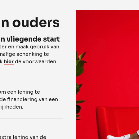
an ouders
n vliegende start
ter en maak gebruik van
malige schenking te
jk
hier
de voorwaarden.
m een lening te
de financiering van een
ijkheden.
extra lening van de