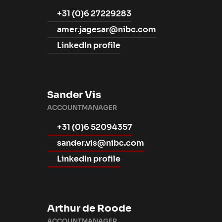
+31 (0)6 27229283
amer.jagesar@nibc.com
LinkedIn profile
Sander Vis
ACCOUNTMANAGER
+31 (0)6 52094357
sander.vis@nibc.com
LinkedIn profile
Arthur de Roode
ACCOUNTMANAGER