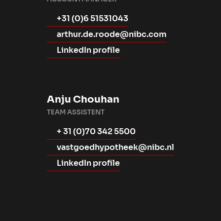
+31 (0)6 51531043
arthur.de.roode@nibc.com
LinkedIn profile
Anju Chouhan
TEAM ASSISTENT
+ 31 (0)70 342 5500
vastgoedhypotheek@nibc.nl
LinkedIn profile