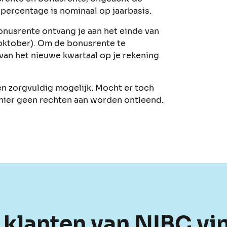
ercentage is nominaal op jaarbasis.
onusrente ontvang je aan het einde van
n 1 oktober). Om de bonusrente te
van het nieuwe kwartaal op je rekening
en zorgvuldig mogelijk. Mocht er toch
 hier geen rechten aan worden ontleend.
 klanten van NIBC vi