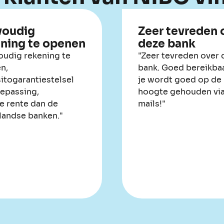
voudig
Zeer tevreden 
ning te openen
deze bank
oudig rekening te
"Zeer tevreden over 
n,
bank. Goed bereikba
itogarantiestelsel
je wordt goed op de
oepassing,
hoogte gehouden via
e rente dan de
mails!"
landse banken."