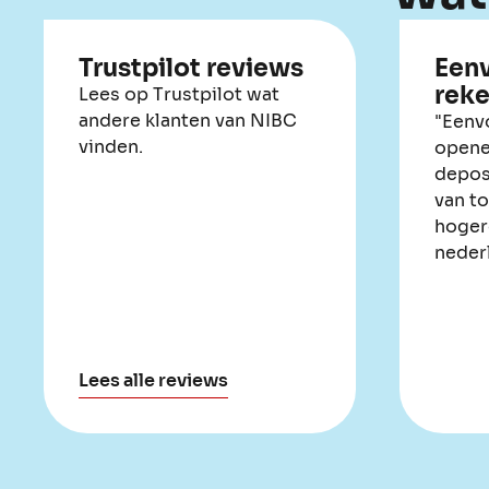
Trustpilot reviews
Een
reke
Lees op Trustpilot wat
andere klanten van NIBC
"Eenv
vinden.
opene
depos
van t
hoger
neder
Lees alle reviews