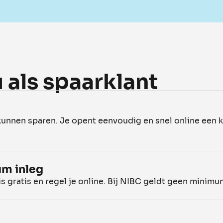
 als spaarklant
kunnen sparen. Je opent eenvoudig en snel online een
um inleg
 gratis en regel je online. Bij NIBC geldt geen minimu