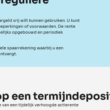
aargeld vrij wilt kunnen gebruiken. U kunt
beperkingen of voorwaarden. De rente
agelijks opgebouwd en periodiek
bele spaarrekening waarbij u een
ontvangt.
op een termijndeposi
e van een tijdelijk verhoogde actierente