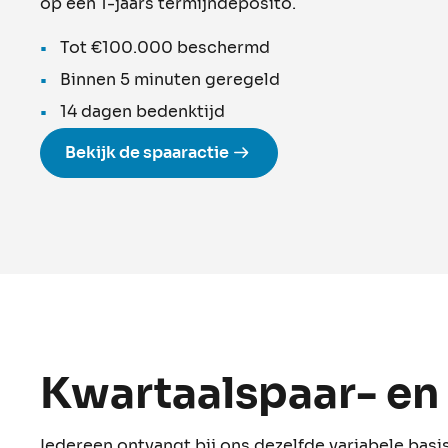
op een 1-jaars termijndeposito.
Tot €100.000 beschermd
Binnen 5 minuten geregeld
14 dagen bedenktijd
Bekijk de spaaractie
Kwartaalspaar- en
Iedereen ontvangt bij ons dezelfde variabele bas