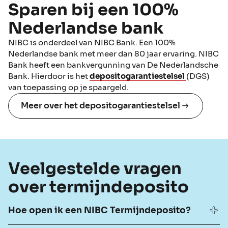
Sparen bij een 100%
Nederlandse bank
NIBC is onderdeel van NIBC Bank. Een 100%
Nederlandse bank met meer dan 80 jaar ervaring. NIBC
Bank heeft een bankvergunning van De Nederlandsche
Bank. Hierdoor is het
depositogarantiestelsel
(DGS)
van toepassing op je spaargeld.
Meer over het depositogarantiestelsel
Veelgestelde vragen
over termijndeposito
Hoe open ik een NIBC Termijndeposito?