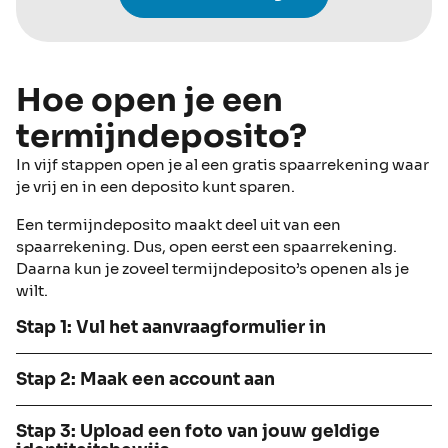
Hoe open je een
termijndeposito?
In vijf stappen open je al een gratis spaarrekening waar
je vrij en in een deposito kunt sparen.
Een termijndeposito maakt deel uit van een
spaarrekening. Dus, open eerst een spaarrekening.
Daarna kun je zoveel termijndeposito’s openen als je
wilt.
Stap 1: Vul het aanvraagformulier in
Stap 2: Maak een account aan
Stap 3: Upload een foto van jouw geldige