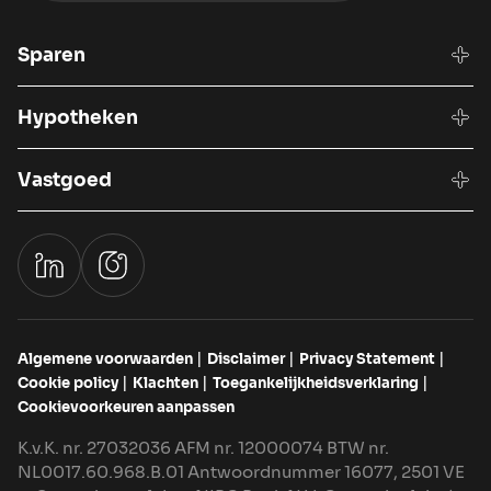
Sparen
Hypotheken
Vastgoed
Algemene voorwaarden
Disclaimer
Privacy Statement
Cookie policy
Klachten
Toegankelijkheidsverklaring
Cookievoorkeuren aanpassen
K.v.K. nr. 27032036 AFM nr. 12000074 BTW nr.
NL0017.60.968.B.01 Antwoordnummer 16077, 2501 VE