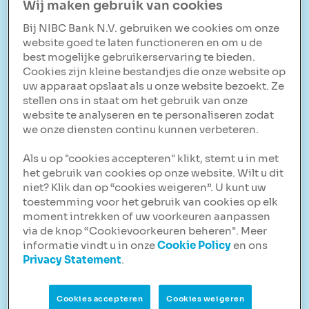
Wij maken gebruik van cookies
Bekijk alle vragen
Bij NIBC Bank N.V. gebruiken we cookies om onze
website goed te laten functioneren en om u de
best mogelijke gebruikerservaring te bieden.
Cookies zijn kleine bestandjes die onze website op
uw apparaat opslaat als u onze website bezoekt. Ze
stellen ons in staat om het gebruik van onze
website te analyseren en te personaliseren zodat
Sparen
we onze diensten continu kunnen verbeteren.
Bekijk alle vragen
Als u op "cookies accepteren" klikt, stemt u in met
het gebruik van cookies op onze website. Wilt u dit
niet? Klik dan op “cookies weigeren”. U kunt uw
toestemming voor het gebruik van cookies op elk
moment intrekken of uw voorkeuren aanpassen
via de knop “Cookievoorkeuren beheren". Meer
informatie vindt u in onze
Cookie Policy
en ons
Vastgoed
Privacy Statement
.
Vastgoed
Cookies accepteren
Cookies weigeren