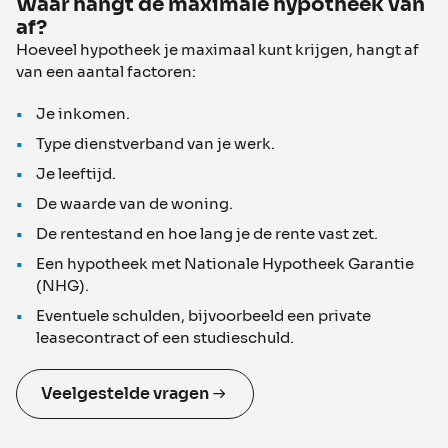
Waar hangt de maximale hypotheek van
af?
Hoeveel hypotheek je maximaal kunt krijgen, hangt af
van een aantal factoren:
Je inkomen.
Type dienstverband van je werk.
Je leeftijd.
De waarde van de woning.
De rentestand en hoe lang je de rente vast zet.
Een hypotheek met Nationale Hypotheek Garantie
(NHG).
Eventuele schulden, bijvoorbeeld een private
leasecontract of een studieschuld.
Veelgestelde vragen