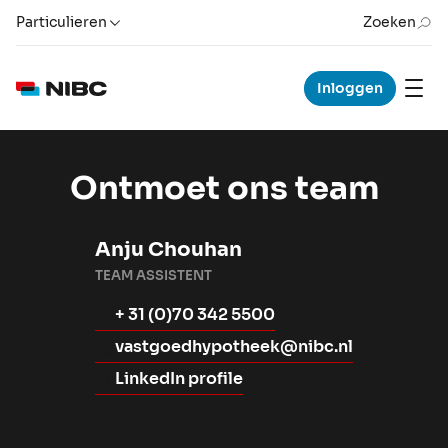
Particulieren
Zoeken
Inloggen
Ontmoet ons team
Anju Chouhan
TEAM ASSISTENT
+ 31 (0)70 342 5500
vastgoedhypotheek@nibc.nl
LinkedIn profile