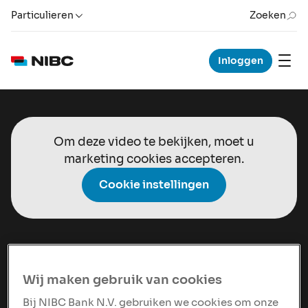
Particulieren
Zoeken
Inloggen
Om deze video te bekijken, moet u
marketing cookies accepteren.
Cookie instellingen
MICHIEL LINDHOUT
In gesprek met Michiel
Wij maken gebruik van cookies
Lindhout
Bij NIBC Bank N.V. gebruiken we cookies om onze