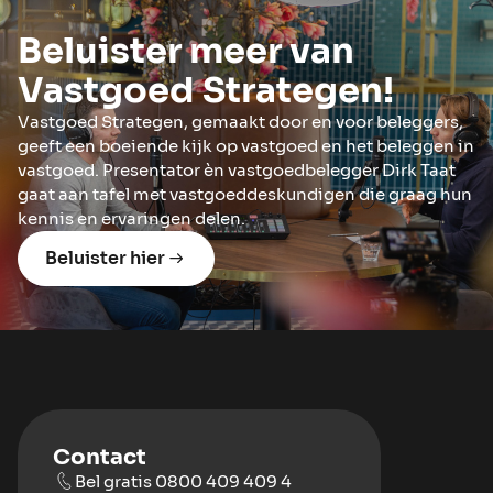
Beluister meer van
Vastgoed Strategen!
Vastgoed Strategen, gemaakt door en voor beleggers,
geeft een boeiende kijk op vastgoed en het beleggen in
vastgoed. Presentator èn vastgoedbelegger Dirk Taat
gaat aan tafel met vastgoeddeskundigen die graag hun
kennis en ervaringen delen.
Beluister hier
Contact
Bel gratis 0800 409 409 4