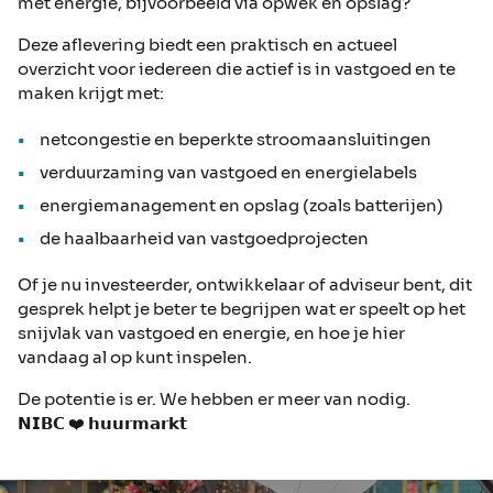
met energie, bijvoorbeeld via opwek en opslag?
Deze aflevering biedt een praktisch en actueel
overzicht voor iedereen die actief is in vastgoed en te
maken krijgt met:
netcongestie en beperkte stroomaansluitingen
verduurzaming van vastgoed en energielabels
energiemanagement en opslag (zoals batterijen)
de haalbaarheid van vastgoedprojecten
Of je nu investeerder, ontwikkelaar of adviseur bent, dit
gesprek helpt je beter te begrijpen wat er speelt op het
snijvlak van vastgoed en energie, en hoe je hier
vandaag al op kunt inspelen.
De potentie is er. We hebben er meer van nodig.
𝗡𝗜𝗕𝗖 ❤️ 𝗵𝘂𝘂𝗿𝗺𝗮𝗿𝗸𝘁