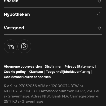
Sparen
Hypotheken
Vastgoed
Algemene voorwaarden
Disclaimer
Privacy Statement
Cookie policy
Klachten
Toegankelijkheidsverklaring
Cookievoorkeuren aanpassen
K.v.K. nr. 27032036 AFM nr. 12000074 BTW nr.
NL0017.60.968.B.01 Antwoordnummer 16077, 2501 VE
s-Gravenhage, Adres NIBC Bank N.V. Carnegieplein 4,
2517 KJ s-Gravenhage