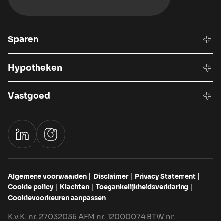
Sparen
Hypotheken
Vastgoed
Algemene voorwaarden
Disclaimer
Privacy Statement
Cookie policy
Klachten
Toegankelijkheidsverklaring
Cookievoorkeuren aanpassen
K.v.K. nr. 27032036 AFM nr. 12000074 BTW nr.