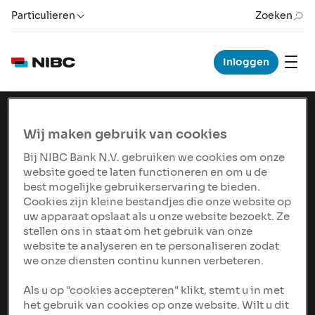
Particulieren
Zoeken
Inloggen
Download het NIBC
Wij maken gebruik van cookies
logo
Bij NIBC Bank N.V. gebruiken we cookies om onze
website goed te laten functioneren en om u de
best mogelijke gebruikerservaring te bieden.
Cookies zijn kleine bestandjes die onze website op
uw apparaat opslaat als u onze website bezoekt. Ze
Online gebruik
stellen ons in staat om het gebruik van onze
website te analyseren en te personaliseren zodat
we onze diensten continu kunnen verbeteren.
Offline gebruik
Als u op "cookies accepteren" klikt, stemt u in met
het gebruik van cookies op onze website. Wilt u dit
Huisstijl handboek