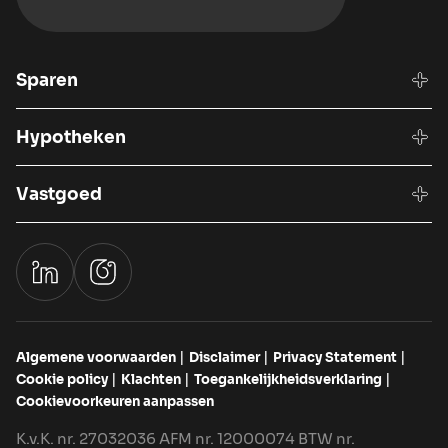
Sparen
Hypotheken
Vastgoed
Algemene voorwaarden
Disclaimer
Privacy Statement
Cookie policy
Klachten
Toegankelijkheidsverklaring
Cookievoorkeuren aanpassen
K.v.K. nr. 27032036 AFM nr. 12000074 BTW nr.