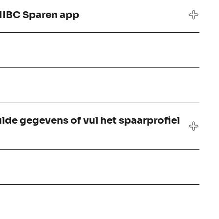
 NIBC Sparen app
lde gegevens of vul het spaarprofiel