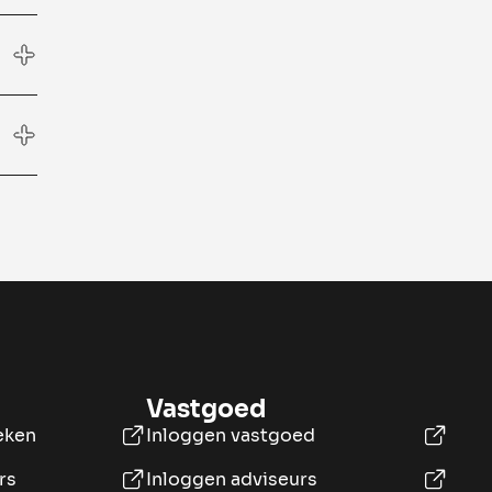
Vastgoed
eken
Inloggen vastgoed
rs
Inloggen adviseurs