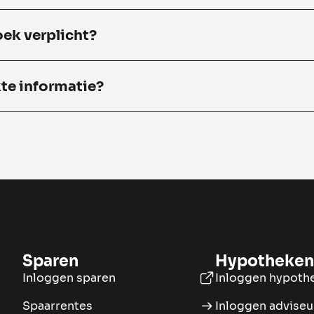
ek verplicht?
kte informatie?
Sparen
Hypotheken
Inloggen sparen
Inloggen hypoth
Spaarrentes
Inloggen adviseu