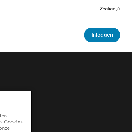
Zoeken
Inloggen
aten
n. Cookies
 onze