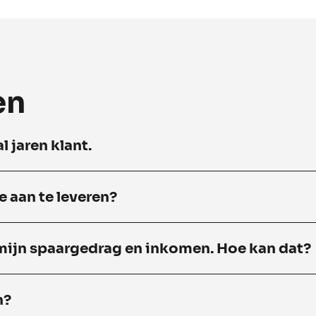
en
l jaren klant.
e aan te leveren?
 mijn spaargedrag en inkomen. Hoe kan dat?
n?