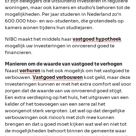
Er zijn beleggers die uitsluitend investeren in reguliere
woningen, maar ook kamers en studio’s behoren tot de
mogelijkheden. Per jaar studeren in Nederland zo’n
600.000 hbo- en wo-studenten, die grotendeels op
kamers wonen tijdens hun studiejaren.
NIBC maakt het middels haar
vastgoed hypotheek
mogelijk uw investeringen in onroerend goed te
financieren.
Manieren om de waarde van vastgoed te verhogen
Naast
verhuren
is het ook mogelijk om het vastgoed te
verbouwen.
Vastgoed verbouwen
kost geld, maar deze
investeringen kunnen er met het extra comfort wel voor
zorgen dat de waarde van uw onroerend goed stijgt.
Een extra verdieping op het huis, het uitgraven van een
kelder of het toevoegen van een serre zal het
woongenot sterk vergroten. Let wel op dat dergelijke
verbouwingen ook risico’s met zich mee kunnen
brengen en dat u goed moet kijken wat wel en niet tot
de mogelijkheden behoort binnen de gemeente waar