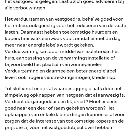
het vastgoed is gelegen. Laat u zich goed adviseren bij
alle verbouwingen.
Het verduurzamen van vastgoed is, behalve goed voor
het milieu, ook gunstig voor het reduceren van de vaste
lasten. Daarnaast hebben toekomstige huurders en
kopers hier vaak een zwak voor, omdat er met de dag
meer naar energie labels wordt gekeken.
Verduurzaming kan door middel van isolatie van het
huis, aanpassing van de verwarmingsinstallatie of
bijvoorbeeld het plaatsen van zonnepanelen.
Verduurzaming en daarmee een beter energielabel
levert ook hogere verstrekkingsmogelijkheden op.
Tot slot vindt er ook al waardestijging plaats door het
simpelweg opknappen van hetgeen dat al aanwezig is.
Verdient de garagedeur een likje verf? Moet er eens
goed naar een deur of raam gekeken worden? Het
opknappen van enkele kleine dingen kunnen er al voor
zorgen dat de interesse van toekomstige kopers en de
prijs die zij voor het vastgoedobject over hebben