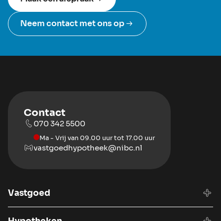
Neem contact met ons op
Contact
070 342 5500
Ma - Vrij van 09.00 uur tot 17.00 uur
vastgoedhypotheek@nibc.nl
Vastgoed