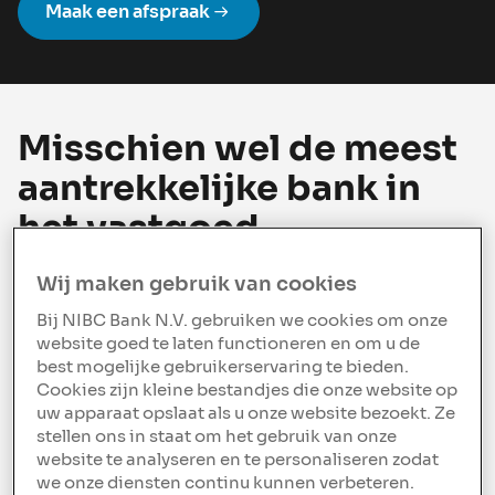
Maak een afspraak
Misschien wel de meest
aantrekkelijke bank in
het vastgoed
Van EUR 100.000 tot EUR 15 miljoen.
Wij maken gebruik van cookies
Bij NIBC Bank N.V. gebruiken we cookies om onze
LTV tot 85% en scherpe rentes
website goed te laten functioneren en om u de
best mogelijke gebruikerservaring te bieden.
Cookies zijn kleine bestandjes die onze website op
Direct contact met een ondernemende
uw apparaat opslaat als u onze website bezoekt. Ze
bank
stellen ons in staat om het gebruik van onze
website te analyseren en te personaliseren zodat
Overzicht via een persoonlijke portal
we onze diensten continu kunnen verbeteren.