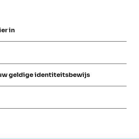
er in
uw geldige identiteitsbewijs