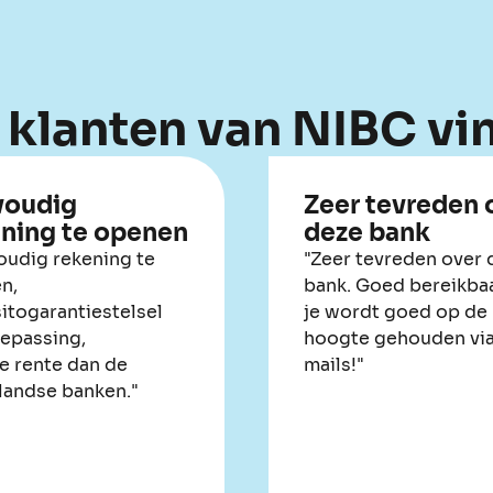
 klanten van NIBC vi
voudig
Zeer tevreden 
ning te openen
deze bank
oudig rekening te
"Zeer tevreden over 
n,
bank. Goed bereikba
itogarantiestelsel
je wordt goed op de
oepassing,
hoogte gehouden via
e rente dan de
mails!"
landse banken."