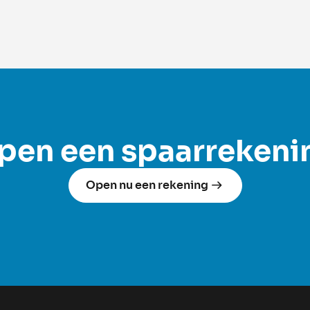
pen een spaarrekeni
Open nu een rekening