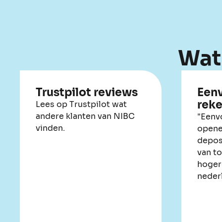
Wat
Trustpilot reviews
Een
reke
Lees op Trustpilot wat
andere klanten van NIBC
"Eenv
vinden.
opene
depos
van t
hoger
neder