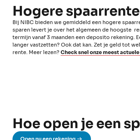
Hogere spaarrente
Bij NIBC bieden we gemiddeld een hogere spaarre
sparen levert je over het algemeen de hoogste ren
termijn vanaf 3 maanden een deposito rekening. Een
langer vastzetten? Ook dat kan. Zet je geld tot we
rente. Meer lezen?
Check snel onze meest actuele
Hoe open je een s
Open nu een rekening