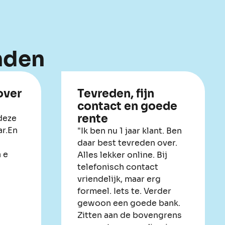
nden
over
Tevreden, fijn
contact en goede
rente
deze
ar.En
"Ik ben nu 1 jaar klant. Ben
daar best tevreden over.
 e
Alles lekker online. Bij
telefonisch contact
vriendelijk, maar erg
formeel. Iets te. Verder
gewoon een goede bank.
Zitten aan de bovengrens