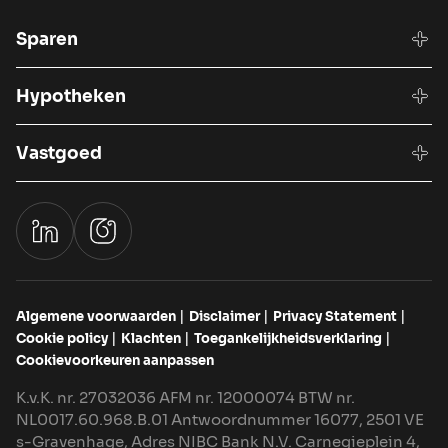
Sparen
Hypotheken
Vastgoed
Algemene voorwaarden
Disclaimer
Privacy Statement
Cookie policy
Klachten
Toegankelijkheidsverklaring
Cookievoorkeuren aanpassen
K.v.K. nr. 27032036 AFM nr. 12000074 BTW nr.
NL0017.60.968.B.01 Antwoordnummer 16077, 2501 VE
s-Gravenhage, Adres NIBC Bank N.V. Carnegieplein 4,