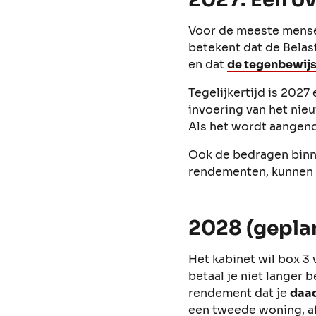
Voor de meeste mense
betekent dat de Belas
en dat
de tegenbewijs
Tegelijkertijd is 202
invoering van het nieu
Als het wordt aangeno
Ook de bedragen binnen
rendementen, kunnen v
2028 (geplan
Het kabinet wil box 3
betaal je niet langer 
rendement dat je
daad
een tweede woning, af