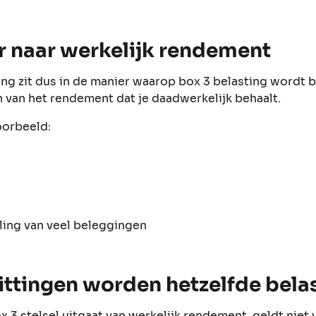
ir naar werkelijk rendement
ng zit dus in de manier waarop box 3 belasting wordt 
n van het rendement dat je daadwerkelijk behaalt.
oorbeeld:
ing van veel beleggingen
zittingen worden hetzelfde bela
3 stelsel uitgaat van werkelijk rendement, geldt niet v