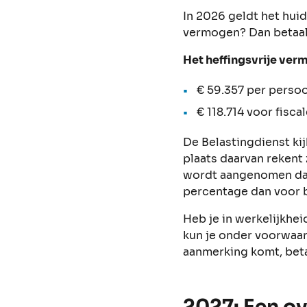
In 2026 geldt het huid
vermogen? Dan betaal 
Het heffingsvrije ver
€ 59.357 per perso
€ 118.714 voor fisca
De Belastingdienst kij
plaats daarvan rekent 
wordt aangenomen dat 
percentage dan voor 
Heb je in werkelijkhe
kun je onder voorwaar
aanmerking komt, beta
2027: Een o