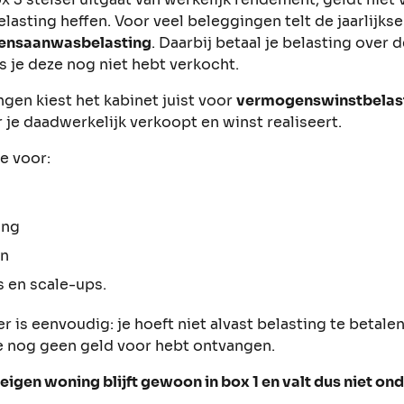
lasting heffen. Voor veel beleggingen telt de jaarlijk
ensaanwasbelasting
. Daarbij betaal je belasting over 
s je deze nog niet hebt verkocht.
gen kiest het kabinet juist voor
vermogenswinstbelas
 je daadwerkelijk verkoopt en winst realiseert.
e voor:
g
ing
in
s en scale-ups.
 is eenvoudig: je hoeft niet alvast belasting te betale
e nog geen geld voor hebt ontvangen.
igen woning blijft gewoon in box 1 en valt dus niet ond