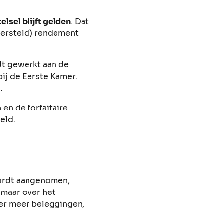
elsel blijft gelden
. Dat
ndersteld) rendement
dt gewerkt aan de
bij de Eerste Kamer.
n.
en de forfaitaire
teld.
wordt aangenomen,
, maar over het
er meer beleggingen,