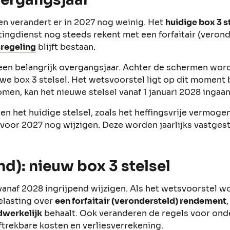
n verandert er in 2027 nog weinig. Het
huidige box 3 st
tingdienst nog steeds rekent met een forfaitair (vero
regeling
blijft bestaan.
7 een belangrijk overgangsjaar. Achter de schermen wor
we box 3 stelsel. Het wetsvoorstel ligt op dit moment 
men, kan het nieuwe stelsel vanaf 1 januari 2028 ingaa
 het huidige stelsel, zoals het heffingsvrije vermogen 
oor 2027 nog wijzigen. Deze worden jaarlijks vastges
d): nieuw box 3 stelsel
 vanaf 2028 ingrijpend wijzigen. Als het wetsvoorstel 
belasting over
een forfaitair (verondersteld) rendement
werkelijk
behaalt. Ook veranderen de regels voor ond
trekbare kosten en verliesverrekening.