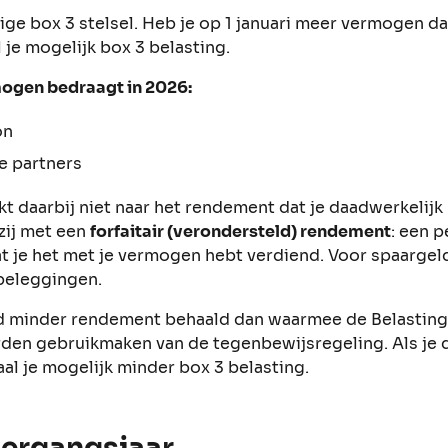
ige box 3 stelsel. Heb je op 1 januari meer vermogen da
je mogelijk box 3 belasting.
mogen bedraagt in 2026:
on
le partners
kt daarbij niet naar het rendement dat je daadwerkelijk 
zij met een
forfaitair (verondersteld) rendement
: een 
je het met je vermogen hebt verdiend. Voor spaargel
beleggingen.
id minder rendement behaald dan waarmee de Belasting
den gebruikmaken van de tegenbewijsregeling. Als je 
al je mogelijk minder box 3 belasting.
vergangsjaar