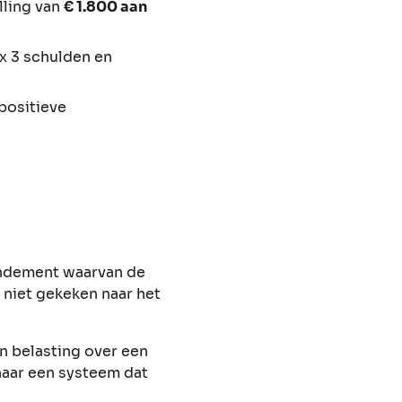
lling van
€ 1.800 aan
ox 3 schulden en
positieve
rendement waarvan de
 niet gekeken naar het
n belasting over een
naar een systeem dat