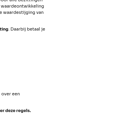
se waardeontwikkeling
de waardestijging van
ting
. Daarbij betaal je
n over een
er deze regels.