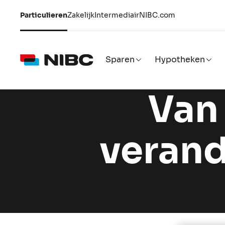
Particulieren
Zakelijk
Intermediair
NIBC.com
Sparen
Hypotheken
Van 
verand