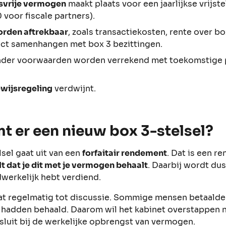
gsvrije vermogen
maakt plaats voor een jaarlijkse vrijste
 voor fiscale partners).
orden aftrekbaar
, zoals transactiekosten, rente over b
ect samenhangen met box 3 bezittingen.
der voorwaarden worden verrekend met toekomstige 
wijsregeling
verdwijnt.
 er een nieuw box 3-stelsel?
sel gaat uit van een
forfaitair rendement
. Dat is een 
t dat je dit met je vermogen behaalt
. Daarbij wordt dus
werkelijk hebt verdiend.
 dat regelmatig tot discussie. Sommige mensen betaalde
t hadden behaald. Daarom wil het kabinet overstappen 
sluit bij de werkelijke opbrengst van vermogen.