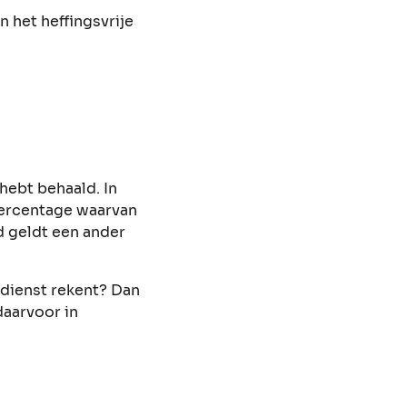
n het heffingsvrije
hebt behaald. In
percentage waarvan
d geldt een ander
dienst rekent? Dan
daarvoor in