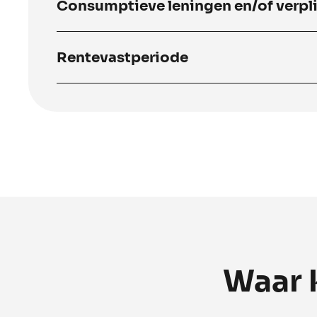
Consumptieve leningen en/of verpl
Rentevastperiode
Waar 