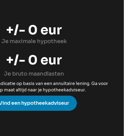
+/-
0
eur
Je maximale hypotheek
+/-
0
eur
Je bruto maandlasten
indicatie op basis van een annuïtaire lening. Ga voor
p maat altijd naar je hypotheekadviseur.
Vind een hypotheekadviseur