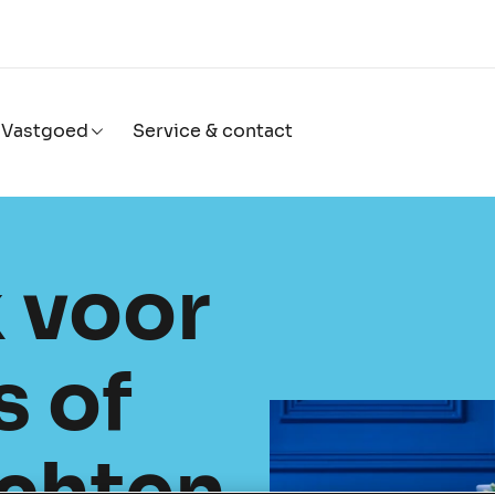
Vastgoed
Service & contact
 voor
s of
achten