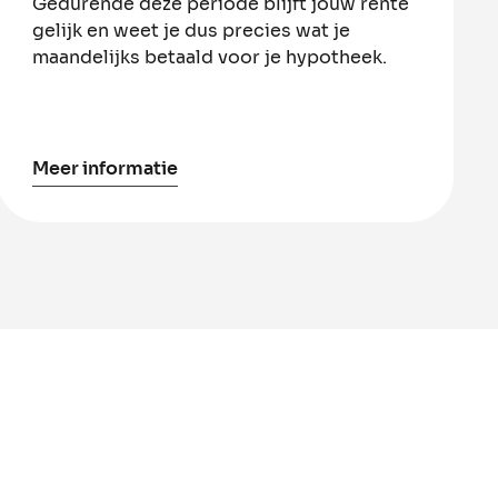
Gedurende deze periode blijft jouw rente
gelijk en weet je dus precies wat je
maandelijks betaald voor je hypotheek.
Meer informatie