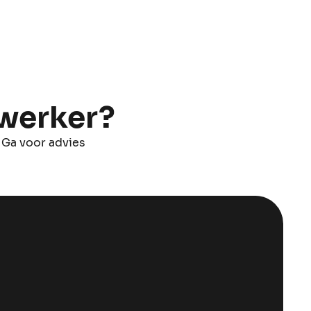
xwerker?
 Ga voor advies