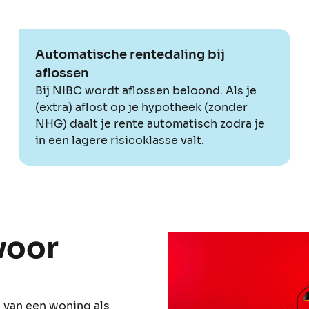
Automatische rentedaling bij
aflossen
Bij NIBC wordt aflossen beloond. Als je
(extra) aflost op je hypotheek (zonder
NHG) daalt je rente automatisch zodra je
in een lagere risicoklasse valt.
voor
n van een woning als