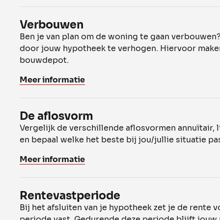
Verbouwen
Ben je van plan om de woning te gaan verbouwen? 
door jouw hypotheek te verhogen. Hiervoor make
bouwdepot.
Meer informatie
De aflosvorm
Vergelijk de verschillende aflosvormen annuïtair, l
en bepaal welke het beste bij jou/jullie situatie pa
Meer informatie
Rentevastperiode
Bij het afsluiten van je hypotheek zet je de rente
periode vast. Gedurende deze periode blijft jouw r