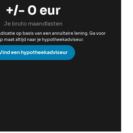
+/-
0
eur
Je bruto maandlasten
indicatie op basis van een annuïtaire lening. Ga voor
p maat altijd naar je hypotheekadviseur.
Vind een hypotheekadviseur