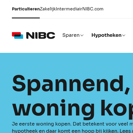
Particulieren
Zakelijk
Intermediair
NIBC.com
Sparen
Hypotheken
Spannend, 
woning ko
Je eerste woning kopen. Dat betekent voor veel 
hypotheek en daar komt een hoop bij kijken. Lees