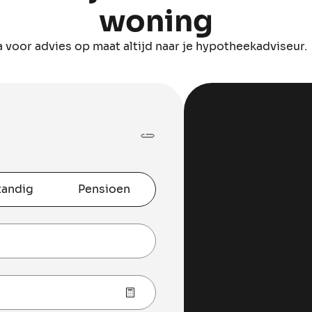
woning
Ga voor advies op maat altijd naar je hypotheekadviseur.
tandig
Pensioen