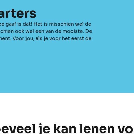
arters
oe gaaf is dat! Het is misschien wel de
sschien ook wel een van de mooiste. De
nt. Voor jou, als je voor het eerst de
veel je kan lenen vo