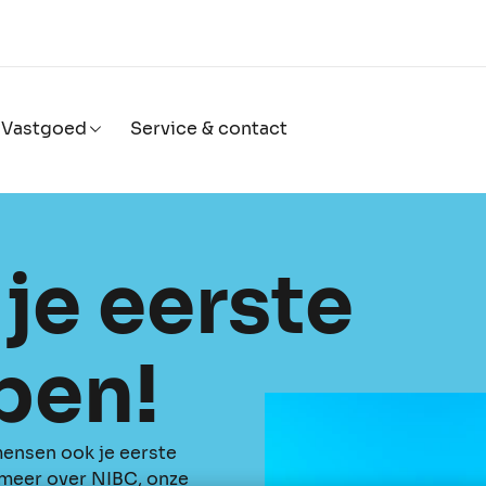
Vastgoed
Service & contact
je eerste
pen!
mensen ook je eerste
 meer over NIBC, onze