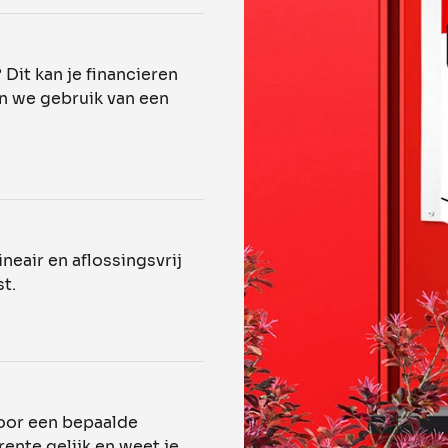
Dit kan je financieren
n we gebruik van een
ineair en aflossingsvrij
st.
 voor een bepaalde
ente gelijk en weet je