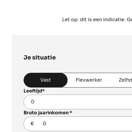
Let op: dit is een indicatie. 
Je situatie
Je situatie
Vast
Flexwerker
Zelfs
Leeftijd
*
Bruto jaarinkomen
*
€