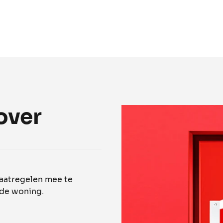
over
aatregelen mee te
 de woning.