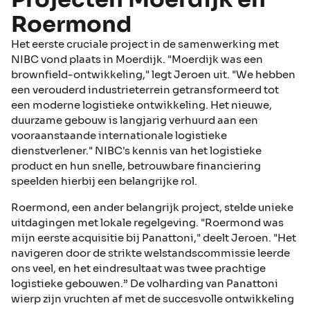
Roermond
Het eerste cruciale project in de samenwerking met
NIBC vond plaats in Moerdijk. "Moerdijk was een
brownfield-ontwikkeling," legt Jeroen uit. "We hebben
een verouderd industrieterrein getransformeerd tot
een moderne logistieke ontwikkeling. Het nieuwe,
duurzame gebouw is langjarig verhuurd aan een
vooraanstaande internationale logistieke
dienstverlener." NIBC's kennis van het logistieke
product en hun snelle, betrouwbare financiering
speelden hierbij een belangrijke rol.
Roermond, een ander belangrijk project, stelde unieke
uitdagingen met lokale regelgeving. "Roermond was
mijn eerste acquisitie bij Panattoni," deelt Jeroen. "Het
navigeren door de strikte welstandscommissie leerde
ons veel, en het eindresultaat was twee prachtige
logistieke gebouwen.” De volharding van Panattoni
wierp zijn vruchten af met de succesvolle ontwikkeling