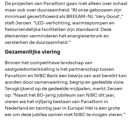
De projecten van Panattoni gaan niet alleen over schaal
maar ook over duurzaamheid. "Al onze gebouwen zijn
minimaal gecertificeerd als BREEAM-NL 'Very Good',"
stelt Jeroen. "LED-verlichting, warmtepompen en
fietsvriendelijke faciliteiten zijn standaard. Deze
elementen verminderen het energieverbruik en
versterken de duurzaamheid."
Gezamenlijke viering
Binnen het competitieve landschap van
vastgoedontwikkeling is het partnerschap tussen
Panattoni en NIBC Bank een bewijs van wat bereikt kan
worden door samenwerking, begrip en gedeelde visie.
Terugkijkend op de gedeelde mijlpalen, merkt Jeroen
op: "Naast het 80-jarig jubileum van NIBC dit jaar,
vieren we het vijfjarig bestaan van Panattoni in
Nederland en twintig jaar in Europa! Het is een grote
eer om deze jubilea samen met NIBC te mogen vieren."