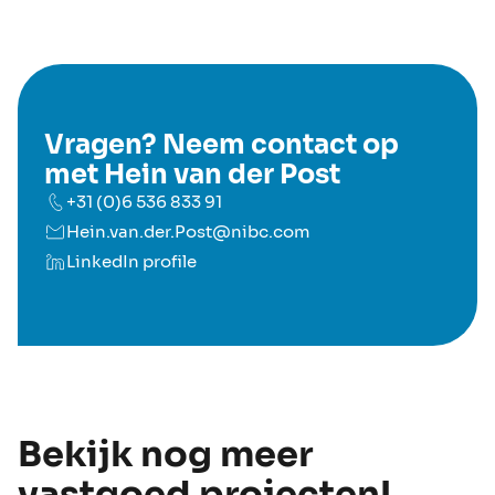
Vragen? Neem contact op
met Hein van der Post
+31 (0)6 536 833 91
Hein.van.der.Post@nibc.com
LinkedIn profile
Bekijk nog meer
vastgoed projecten!