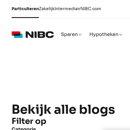
Particulieren
Zakelijk
Intermediair
NIBC.com
Sparen
Hypotheken
Bekijk alle blogs
Filter op
Categorie