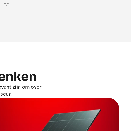
denken
vant zijn om over
seur.