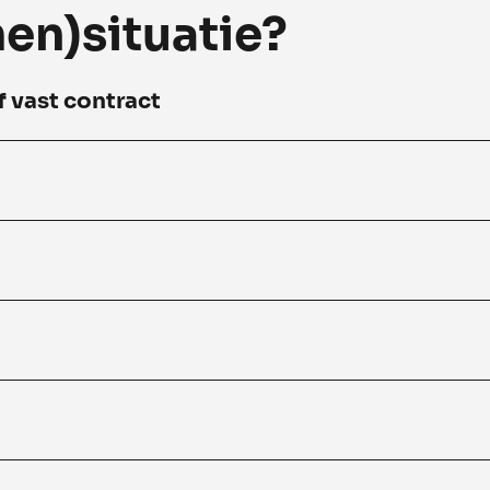
en)situatie?
f vast contract