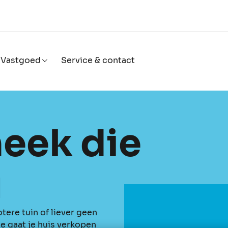
Vastgoed
Service & contact
eek die
u
tere tuin of liever geen
e gaat je huis verkopen