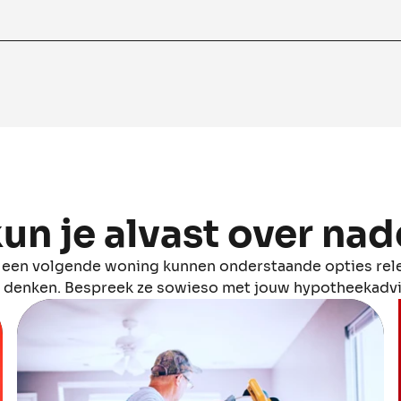
kun je alvast over na
n een volgende woning kunnen onderstaande opties rele
e denken. Bespreek ze sowieso met jouw hypotheekadvi