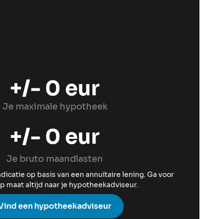
+/-
0
eur
Je maximale hypotheek
+/-
0
eur
Je bruto maandlasten
indicatie op basis van een annuïtaire lening. Ga voor
p maat altijd naar je hypotheekadviseur.
Vind een hypotheekadviseur