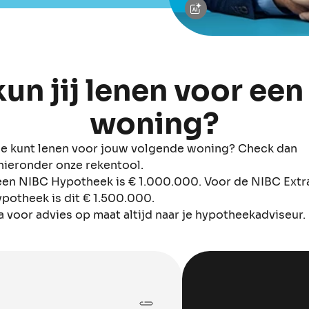
un jij lenen voor ee
woning?
je kunt lenen voor jouw volgende woning? Check dan
hieronder onze rekentool.
en NIBC Hypotheek is € 1.000.000. Voor de NIBC Extr
potheek is dit € 1.500.000.
Ga voor advies op maat altijd naar je hypotheekadviseur.