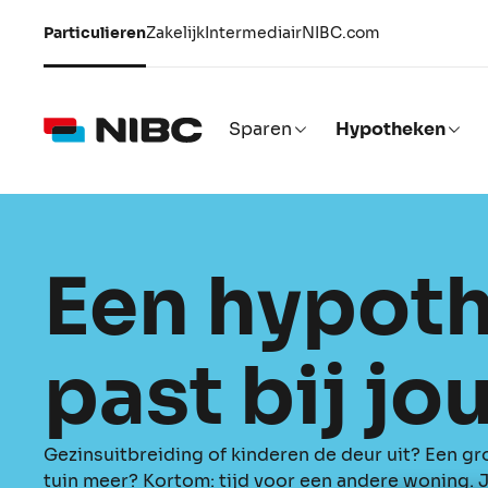
Particulieren
Zakelijk
Intermediair
NIBC.com
Sparen
Hypotheken
Een hypoth
past bij jo
Gezinsuitbreiding of kinderen de deur uit? Een gro
tuin meer? Kortom: tijd voor een andere woning. J