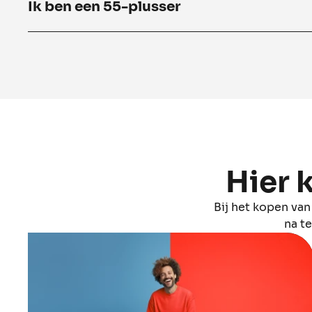
Ik ben een 55-plusser
Hier 
Bij het kopen va
na t