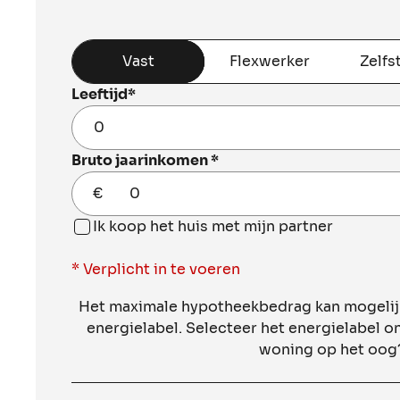
Je situatie
Vast
Flexwerker
Zelfs
Leeftijd
*
Bruto jaarinkomen
*
€
Ik koop het huis met mijn partner
* Verplicht in te voeren
Het maximale hypotheekbedrag kan mogelijk
energielabel. Selecteer het energielabel o
woning op het oog?