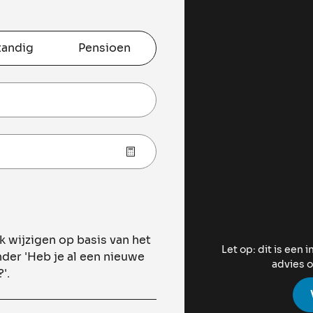
tandig
Pensioen
 wijzigen op basis van het
Let op: dit is een 
nder 'Heb je al een nieuwe
advies o
'.